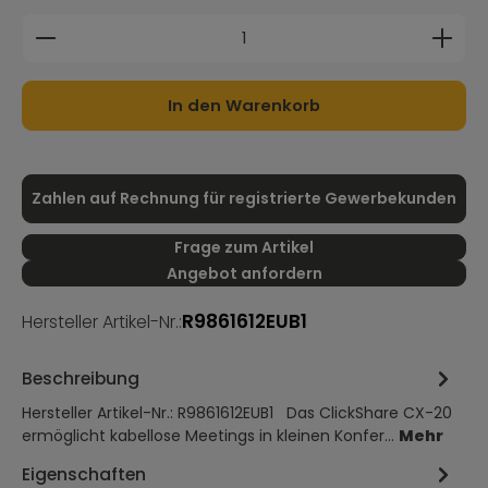
Produkt Anzahl: Gib den gewünschten Wert ein 
In den Warenkorb
Zahlen auf Rechnung für registrierte Gewerbekunden
Frage zum Artikel
Angebot anfordern
R9861612EUB1
Hersteller Artikel-Nr.:
Beschreibung
Hersteller Artikel-Nr.: R9861612EUB1 Das ClickShare CX-20
ermöglicht kabellose Meetings in kleinen Konfer…
Mehr
Eigenschaften