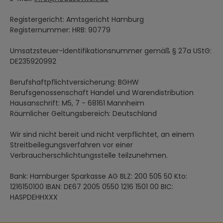
Registergericht: Amtsgericht Hamburg
Registernummer: HRB: 90779
Umsatzsteuer-Identifikationsnummer gemäß § 27a UStG:
DE235920992
Berufshaftpflichtversicherung: BGHW
Berufsgenossenschaft Handel und Warendistribution
Hausanschrift: M5, 7 - 68161 Mannheim
Räumlicher Geltungsbereich: Deutschland
Wir sind nicht bereit und nicht verpflichtet, an einem
Streitbeilegungsverfahren vor einer
Verbraucherschlichtungsstelle teilzunehmen.
Bank: Hamburger Sparkasse AG BLZ: 200 505 50 Kto:
1216150100 IBAN: DE67 2005 0550 1216 1501 00 BIC:
HASPDEHHXXX