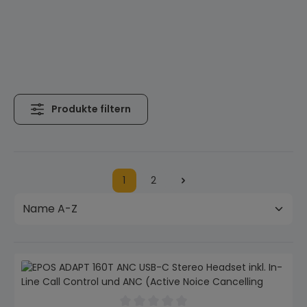
Produkte filtern
1
2
Seite
Seite