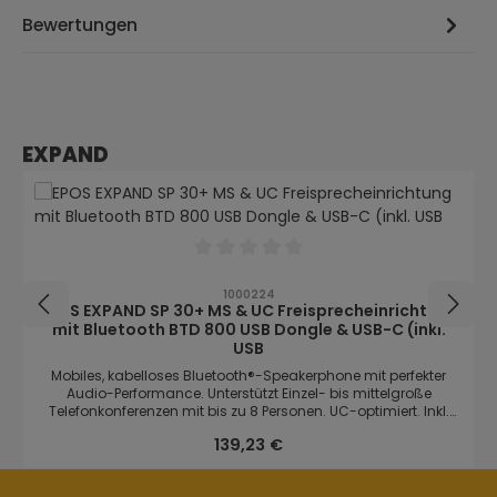
Bewertungen
Produktgalerie überspringen
EXPAND
Durchschnittliche Bewertung von 0 von
1000224
EPOS EXPAND SP 30+ MS & UC Freisprecheinrichtung
mit Bluetooth BTD 800 USB Dongle & USB-C (inkl.
USB
Mobiles, kabelloses Bluetooth®-Speakerphone mit perfekter
Audio-Performance. Unterstützt Einzel- bis mittelgroße
Telefonkonferenzen mit bis zu 8 Personen. UC-optimiert. Inkl.
Bluetooth® USB-Dongle für PC/Softphone In portablem Design
Regulärer Preis:
139,23 €
mit Bluetooth® oder USB-C-Anschlüssen, Mulit-Point-
Konnektivität – für bis zu drei Geräte und One Touch-Zugriff auf
den Sprachassistenten/Microsoft Teams Außergewöhnliche