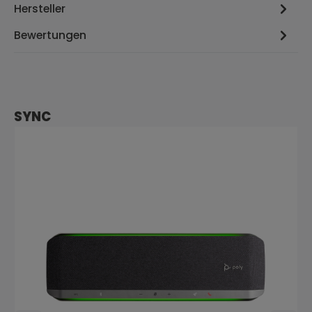
Hersteller
Bewertungen
Produktgalerie überspringen
SYNC